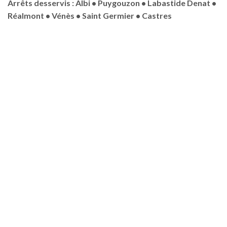
Arrêts desservis : Albi • Puygouzon • Labastide Denat •
Réalmont • Vénès • Saint Germier • Castres