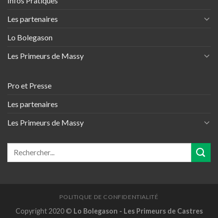
Infos Pratiques
Les partenaires
Lo Bolegason
Les Primeurs de Massy
Pro et Presse
Les partenaires
Les Primeurs de Massy
POLITIQUE DE CONFIDENTIALITÉ
Copyright 2020 ©
Lo Bolegason - Les Primeurs de Castres