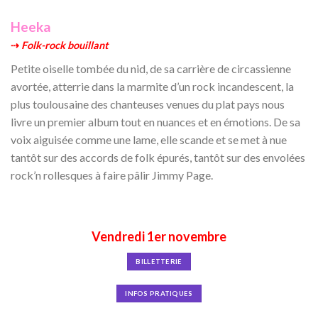
Heeka
⇢
Folk-rock bouillant
Petite oiselle tombée du nid, de sa carrière de circassienne
avortée, atterrie dans la marmite d’un rock incandescent, la
plus toulousaine des chanteuses venues du plat pays nous
livre un premier album tout en nuances et en émotions. De sa
voix aiguisée comme une lame, elle scande et se met à nue
tantôt sur des accords de folk épurés, tantôt sur des envolées
rock’n rollesques à faire pâlir Jimmy Page.
Vendredi 1er novembre
BILLETTERIE
INFOS PRATIQUES