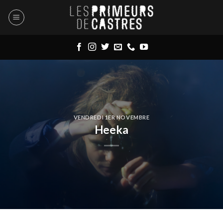
Skip
to
content
VENDREDI 1ER NOVEMBRE
Heeka