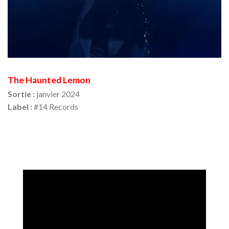
The Haunted Lemon
Sortie :
janvier 2024
Label :
#14 Records