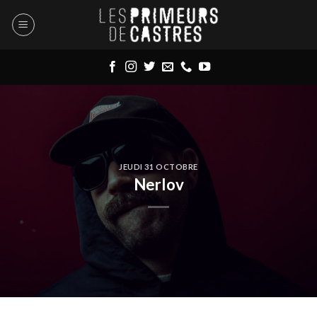
Skip
to
content
JEUDI 31 OCTOBRE
Nerlov