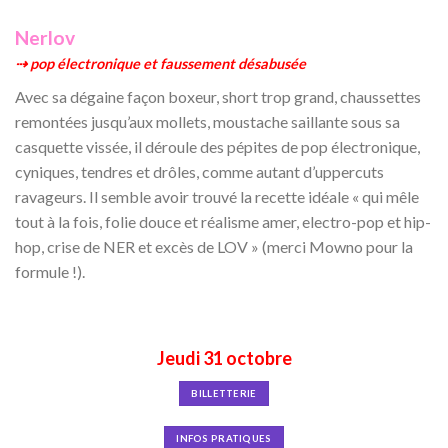
Nerlov
⇢ pop électronique et faussement désabusée
Avec sa dégaine façon boxeur, short trop grand, chaussettes
remontées jusqu’aux mollets, moustache saillante sous sa
casquette vissée, il déroule des pépites de pop électronique,
cyniques, tendres et drôles, comme autant d’uppercuts
ravageurs. Il semble avoir trouvé la recette idéale « qui mêle
tout à la fois, folie douce et réalisme amer, electro-pop et hip-
hop, crise de NER et excès de LOV » (merci Mowno pour la
formule !).
Jeudi 31 octobre
BILLETTERIE
INFOS PRATIQUES