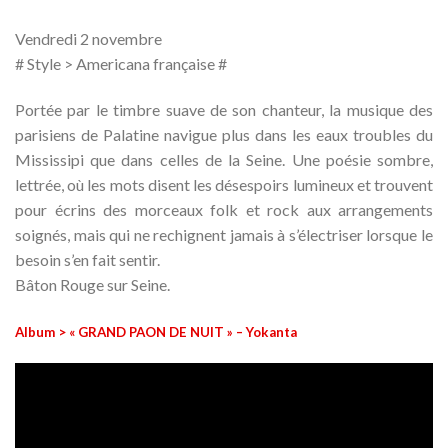
Vendredi 2 novembre
# Style > Americana française #
Portée par le timbre suave de son chanteur, la musique des
parisiens de Palatine navigue plus dans les eaux troubles du
Mississipi que dans celles de la Seine. Une poésie sombre,
lettrée, où les mots disent les désespoirs lumineux et trouvent
pour écrins des morceaux folk et rock aux arrangements
soignés, mais qui ne rechignent jamais à s’électriser lorsque le
besoin s’en fait sentir.
Bâton Rouge sur Seine.
Album > « GRAND PAON DE NUIT » – Yokanta