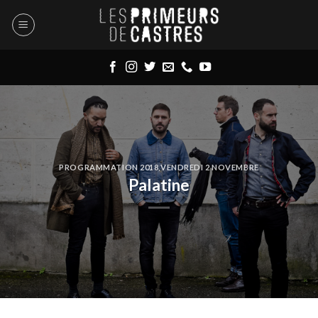
Skip
to
content
PROGRAMMATION 2018
,
VENDREDI 2 NOVEMBRE
Palatine