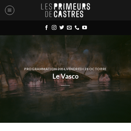
Skip
to
content
PROGRAMMATION 2016
,
VENDREDI 28 OCTOBRE
Le Vasco