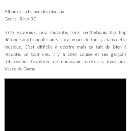
Album > La transe des oiseaux
Genre : R’n’b 3.0
R’n’b vaporeux, pop mutante, rock synthétique, hip hop
défoncé aux tranquillisants, il y a un peu de tout ça dans cette
musique. C’est difficile à décrire mais ça fait du bien à
l’écoute. En tout cas, il y a chez Louise et ses garçons
l’obsession d’explorer de nouveaux territoires musicaux.
Vasco de Gama