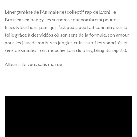
L’énergumène de l’Animalerie (collectif rap de Lyon), le
Brassens en baggy, les surnoms sont nombreux pour ce
freestyleur hors-pair, qui s’est peu à peu fait connaitre sur la
toile grâce à des vidéos où son sens de la formule, son amour
pour les jeux de mots, ses jongles entre subtiles sonorités et
sens dissimulés, font mouche. Loin du bling bling du rap 2.0.
Album : Je vous salis ma rue